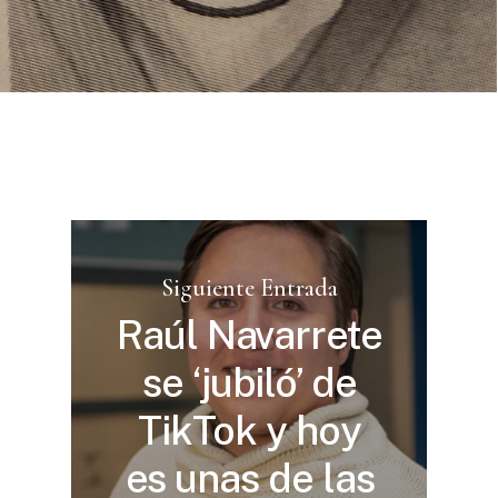
Siguiente Entrada
Raúl Navarrete
se ‘jubiló’ de
TikTok y hoy
es unas de las