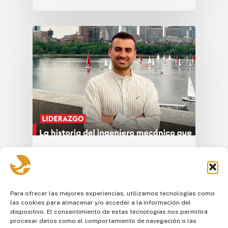
Alumni Destacadas
🦅 Sebastián Ortiz, un
ejemplo de esfuerzo y
Para ofrecer las mejores experiencias, utilizamos tecnologías como
sacrificio
las cookies para almacenar y/o acceder a la información del
dispositivo. El consentimiento de estas tecnologías nos permitirá
🦅 Sebastián Ortiz, un ejemplo de esfuerzo y
procesar datos como el comportamiento de navegación o las