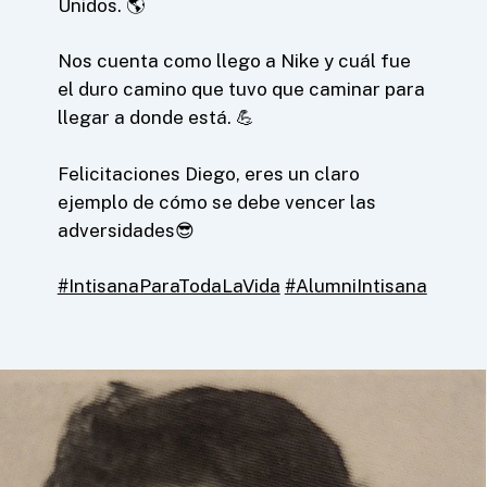
Unidos. 🌎
Nos cuenta como llego a Nike y cuál fue
el duro camino que tuvo que caminar para
llegar a donde está. 💪
Felicitaciones Diego, eres un claro
ejemplo de cómo se debe vencer las
adversidades😎
#IntisanaParaTodaLaVida
#AlumniIntisana