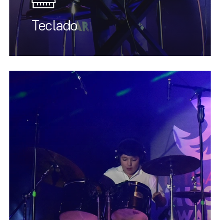
Teclado