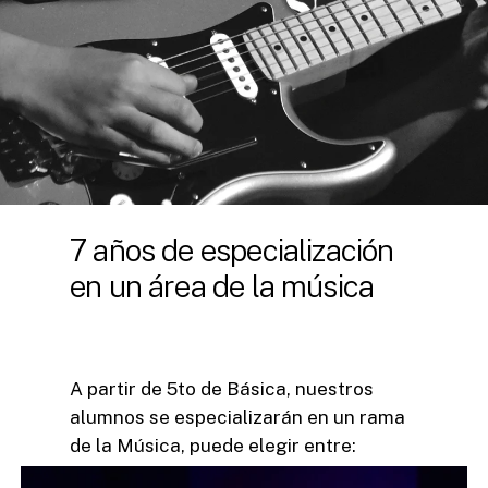
7
años
de
especialización
en
un
área
de
la
música
A
partir
de
5to
de
Básica,
nuestros
alumnos
se
especializarán
en
un
rama
de
la
Música,
puede
elegir
entre: