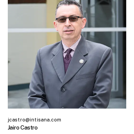
jcastro@intisana.com
Jairo Castro