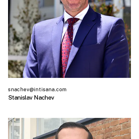
snachev@intisana.com
Stanislav Nachev