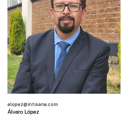
alopez@intisana.com
Álvaro López