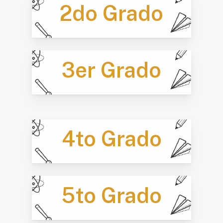
2do Grado
3er Grado
4to Grado
5to Grado