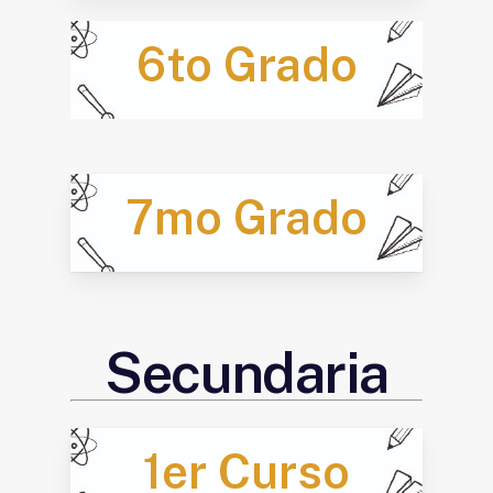
6to Grado
7mo Grado
Secundaria
1er Curso