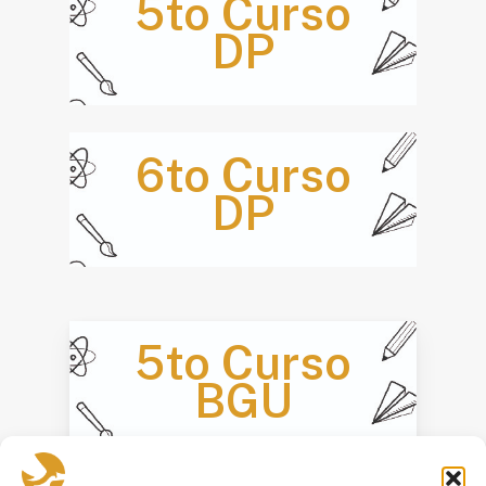
5to Curso
DP
6to Curso
DP
5to Curso
BGU