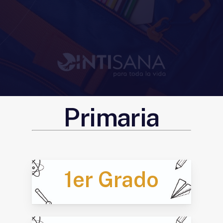
Primaria
1er Grado