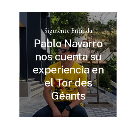
Siguiente Entrada
Pablo Navarro
nos cuenta su
experiencia en
el Tor des
Géants