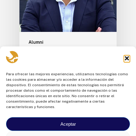
Alumni
Marcelo Moreira nos
cuenta de su experiencia
en España
Para ofrecer las mejores experiencias, utilizamos tecnologías como
las cookies para almacenar y/o acceder a la información del
Marcelo Moreira, Alumni de la
dispositivo. El consentimiento de estas tecnologías nos permitirá
procesar datos como el comportamiento de navegación o las
Cuadragésima primera promoción. 🦅 En su
identificaciones únicas en este sitio. No consentir o retirar el
visita nos cuenta de…
consentimiento, puede afectar negativamente a ciertas
características y funciones.
Aceptar