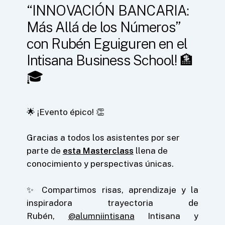
“INNOVACIÓN BANCARIA:
Más Allá de los Números”
con Rubén Eguiguren en el
Intisana Business School! 🏦
🎓
🌟 ¡Evento épico! 👏
Gracias a todos los asistentes por ser
parte de
esta Masterclass
llena de
conocimiento y perspectivas únicas.
✨ Compartimos risas, aprendizaje y la
inspiradora trayectoria de
Rubén,
@alumniintisana
Intisana y