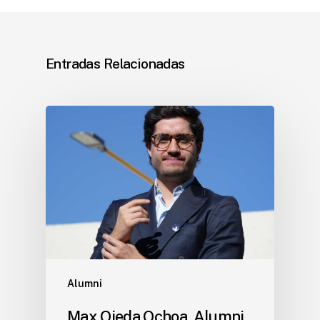
Entradas Relacionadas
Alumni
Max Ojeda Ochoa, Alumni