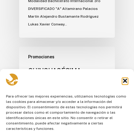
Modalidad Bachillerato Internacional 3ro
DIVERSIFICADO "A" Altamirano Palacios
Martín Alejandro Bustamante Rodríguez
Lukas Xavier Conway…
Promociones
QUINCUAGÉSIMA
SEGUNDA PROMOCIÓN
2022 – 2023
Para ofrecer las mejores experiencias, utilizamos tecnologías como
Modalidad Bachillerato Internacional 3ro
las cookies para almacenar y/o acceder a la información del
DIVERSIFICADO "A" Benavides Montalvo
dispositivo. El consentimiento de estas tecnologías nos permitirá
Daniel Andrés Cabrera Moreno Henry Martín
procesar datos como el comportamiento de navegación o las
identificaciones únicas en este sitio. No consentir o retirar el
Camacho…
consentimiento, puede afectar negativamente a ciertas
características y funciones.