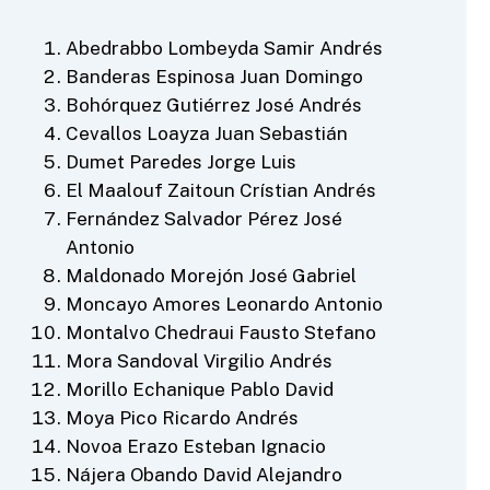
Abedrabbo Lombeyda Samir Andrés
Banderas Espinosa Juan Domingo
Bohórquez Gutiérrez José Andrés
Cevallos Loayza Juan Sebastián
Dumet Paredes Jorge Luis
El Maalouf Zaitoun Crístian Andrés
Fernández Salvador Pérez José
Antonio
Maldonado Morejón José Gabriel
Moncayo Amores Leonardo Antonio
Montalvo Chedraui Fausto Stefano
Mora Sandoval Virgilio Andrés
Morillo Echanique Pablo David
Moya Pico Ricardo Andrés
Novoa Erazo Esteban Ignacio
Nájera Obando David Alejandro