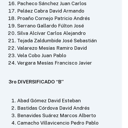
Pacheco Sánchez Juan Carlos
Peláez Cabra David Armando
Proaño Cornejo Patricio Andrés
Serrano Gallardo Fúlton José
Silva Alcívar Carlos Alejandro
Tejada Zaldumbide José Sebastián
Valarezo Mesías Ramiro David
Vela Cobo Juan Pablo
Vergara Mesías Francisco Javier
3ro DIVERSIFICADO “B”
Abad Gómez David Esteban
Bastidas Córdova David Andrés
Benavides Suárez Marcos Alberto
Camacho Villavicencio Pedro Pablo