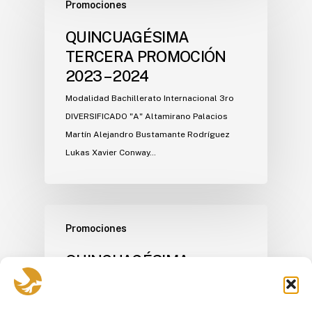
Promociones
QUINCUAGÉSIMA
TERCERA PROMOCIÓN
2023 – 2024
Modalidad Bachillerato Internacional 3ro
DIVERSIFICADO "A" Altamirano Palacios
Martín Alejandro Bustamante Rodríguez
Lukas Xavier Conway…
Promociones
QUINCUAGÉSIMA
SEGUNDA PROMOCIÓN
2022 – 2023