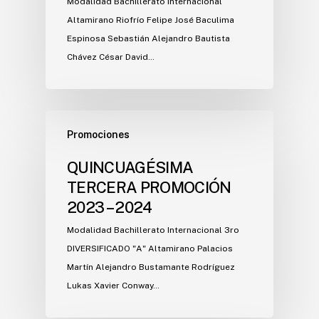
Modalidad Bachillerato Internacional
Altamirano Riofrío Felipe José Baculima
Espinosa Sebastián Alejandro Bautista
Chávez César David…
Promociones
QUINCUAGÉSIMA
TERCERA PROMOCIÓN
2023 – 2024
Modalidad Bachillerato Internacional 3ro
DIVERSIFICADO "A" Altamirano Palacios
Martín Alejandro Bustamante Rodríguez
Lukas Xavier Conway…