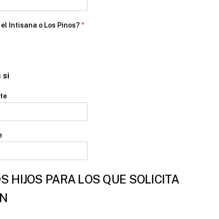
 el Intisana o Los Pinos?
*
 si
te
e
S HIJOS PARA LOS QUE SOLICITA
ÓN