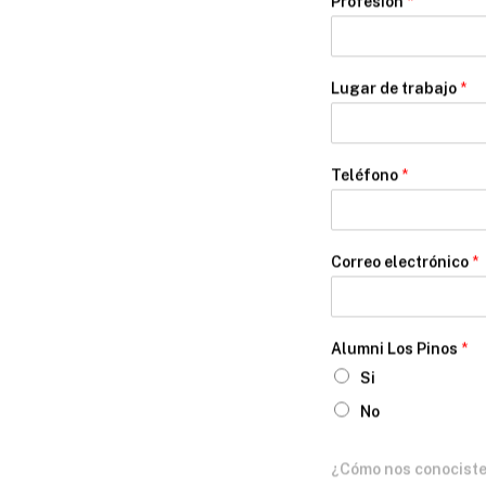
Profesión
*
Lugar de trabajo
*
Teléfono
*
Correo electrónico
*
Alumni Los Pinos
*
Si
No
¿Cómo nos conocist