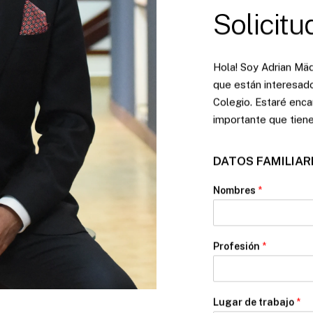
Solicitu
Hola! Soy Adrian Mäde
que están interesad
Colegio. Estaré enca
importante que tiene
DATOS FAMILIARE
Nombres
*
Profesión
*
Lugar de trabajo
*