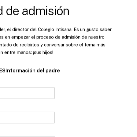
d
de
admisión
r, el director del Colegio Intisana. Es un gusto saber
os en empezar el proceso de admisión de nuestro
ntado de recibirlos y conversar sobre el tema más
n entre manos: ¡sus hijos!
SInformación del padre