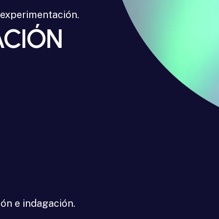
experimentación.
ACIÓN
ión
e
indagación.