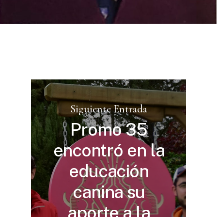
Siguiente Entrada
Promo 35
encontró en la
educación
canina su
aporte a la