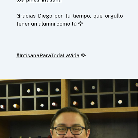
Gracias Diego por tu tiempo, que orgullo
tener un alumni como tú 🦅
#IntisanaParaTodaLaVida
🦅