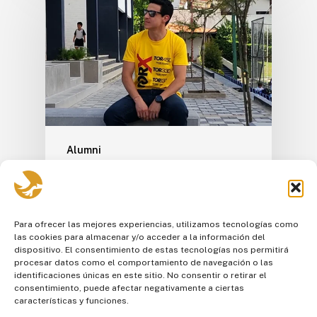
Alumni
Pablo Navarro nos cuenta
su experiencia en el Tor
des Géants
Para ofrecer las mejores experiencias, utilizamos tecnologías como
las cookies para almacenar y/o acceder a la información del
Pablo Navarro, Alumni de la Trigésima
dispositivo. El consentimiento de estas tecnologías nos permitirá
procesar datos como el comportamiento de navegación o las
Segunda promoción. 🦅 Nos cuenta su
identificaciones únicas en este sitio. No consentir o retirar el
experiencia en el…
consentimiento, puede afectar negativamente a ciertas
características y funciones.