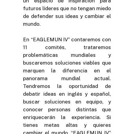
un espacio de inspiración para
futuros líderes que no tengan miedo
de defender sus ideas y cambiar el
mundo.
En “EAGLEMUN IV” contaremos con
11 comités, trataremos
problemáticas mundiales y
buscaremos soluciones viables que
marquen la diferencia en el
panorama mundial actual.
Tendremos la oportunidad de
debatir ideas en inglés y español,
buscar soluciones en equipo, y
conocer personas distintas que
enriquecerán la experiencia. Si
tienes metas altas y quieres
cambiar el mundo, “EAGLEMUN IV”