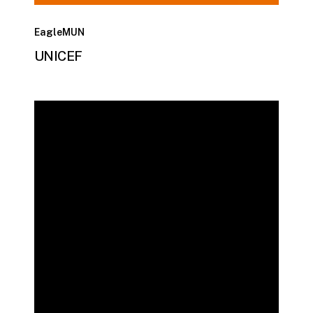
EagleMUN
UNICEF