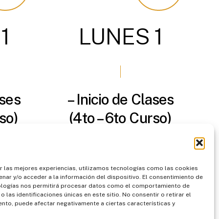
1
LUNES
1
ases
– Inicio de Clases
rso)
(4to – 6to Curso)
– Inicio 1er
Trimestre.
r las mejores experiencias, utilizamos tecnologías como las cookies
nar y/o acceder a la información del dispositivo. El consentimiento de
ologías nos permitirá procesar datos como el comportamiento de
endar
Agendar
 las identificaciones únicas en este sitio. No consentir o retirar el
nto, puede afectar negativamente a ciertas características y