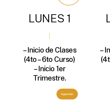
LUNES
1
– Inicio de Clases
– I
(4to – 6to Curso)
(4t
– Inicio 1er
Trimestre.
Agendar