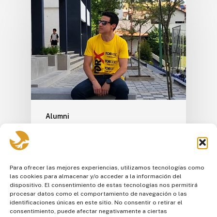
Alumni
Pablo Navarro nos cuenta
su experiencia en el Tor
des Géants
Para ofrecer las mejores experiencias, utilizamos tecnologías como
las cookies para almacenar y/o acceder a la información del
Pablo Navarro, Alumni de la Trigésima
dispositivo. El consentimiento de estas tecnologías nos permitirá
procesar datos como el comportamiento de navegación o las
Segunda promoción. 🦅 Nos cuenta su
identificaciones únicas en este sitio. No consentir o retirar el
experiencia en el…
consentimiento, puede afectar negativamente a ciertas