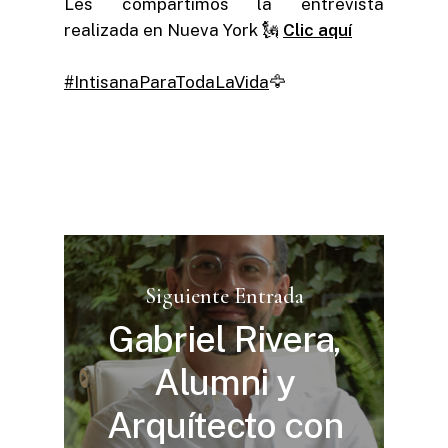
Les compartimos la entrevista
realizada en Nueva York 🗽
Clic aquí
#IntisanaParaTodaLaVida
🦅
Siguiente Entrada
Gabriel Rivera,
Alumni y
Arquítecto con